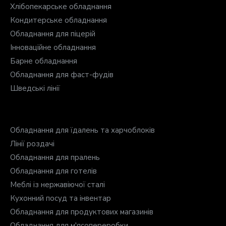
Хлібопекарське обладнання
Кондитерське обладнання
Обладнання для піцерій
Інноваційне обладнання
Барне обладнання
Обладнання для фаст-фудів
Шведські лінії
Обладнання для їдалень та харчоблоків
Лінії роздачі
Обладнання для пралень
Обладнання для готелів
Меблі із нержавіючої сталі
Кухонний посуд та інвентар
Обладнання для продуктових магазинів
Обладнання для м'ясопереробки