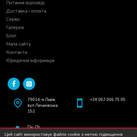
Питання відповіді
Доставка і оплата
Сервіс
Галерея
Блог
Мапа сайту
Контакти
Юридична інформація
79014, м.Львів,
+38 067 006 75 05
вул.Личаківська
152
Пн.-Пт.
9.00-18.00
Цей сайт використовує файли cookie з метою підвищення