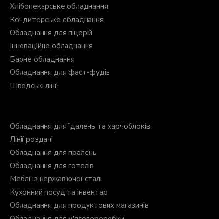
Хлібопекарське обладнання
Кондитерське обладнання
Обладнання для піцерій
Інноваційне обладнання
Барне обладнання
Обладнання для фаст-фудів
Шведські лінії
Обладнання для їдалень та харчоблоків
Лінії роздачі
Обладнання для пралень
Обладнання для готелів
Меблі із нержавіючої сталі
Кухонний посуд та інвентар
Обладнання для продуктових магазинів
Обладнання для м'ясопереробки