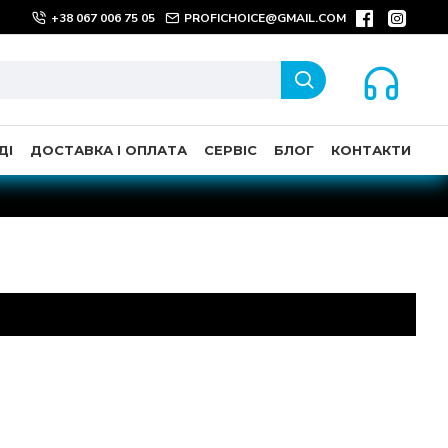
+38 067 006 75 05
PROFICHOICE@GMAIL.COM
ДІ
ДОСТАВКА І ОПЛАТА
СЕРВІС
БЛОГ
КОНТАКТИ