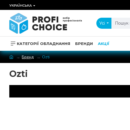
УКРАЇНСЬКА
Усі
КАТЕГОРІЇ ОБЛАДНАННЯ
БРЕНДИ
АКЦІЇ
Бренд
Ozti
Ozti