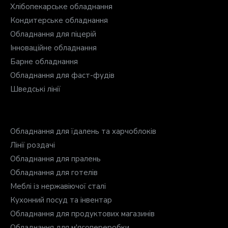
Хлібопекарське обладнання
Кондитерське обладнання
Обладнання для піцерій
Інноваційне обладнання
Барне обладнання
Обладнання для фаст-фудів
Шведські лінії
Обладнання для їдалень та харчоблоків
Лінії роздачі
Обладнання для пралень
Обладнання для готелів
Меблі із нержавіючої сталі
Кухонний посуд та інвентар
Обладнання для продуктових магазинів
Обладнання для м'ясопереробки