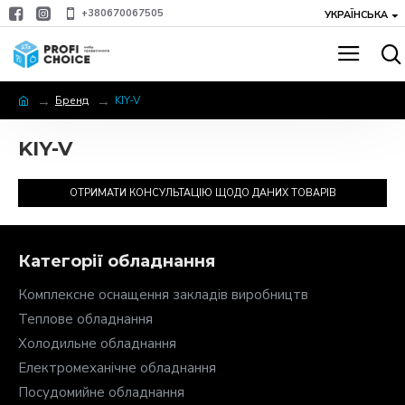
+380670067505
УКРАЇНСЬКА
Бренд
KIY-V
KIY-V
ОТРИМАТИ КОНСУЛЬТАЦІЮ ЩОДО ДАНИХ ТОВАРІВ
Категорії обладнання
Комплексне оснащення закладів виробництв
Теплове обладнання
Холодильне обладнання
Електромеханічне обладнання
Посудомийне обладнання