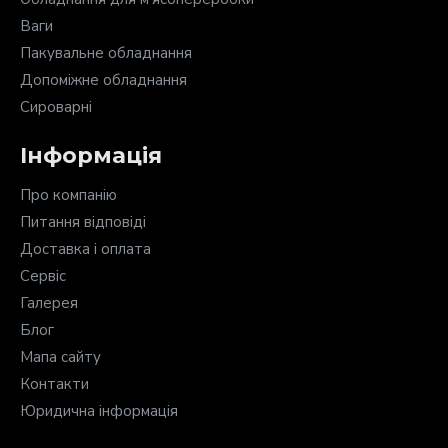
Ваги
Пакувальне обладнання
Допоміжне обладнання
Сироварні
Інформація
Про компанію
Питання відповіді
Доставка і оплата
Сервіс
Галерея
Блог
Мапа сайту
Контакти
Юридична інформація