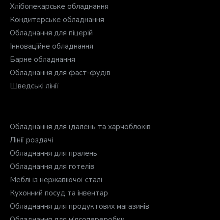
Хлібопекарське обладнання
Кондитерське обладнання
Обладнання для піцерій
Інноваційне обладнання
Барне обладнання
Обладнання для фаст-фудів
Шведські лінії
Обладнання для їдалень та харчоблоків
Лінії роздачі
Обладнання для пралень
Обладнання для готелів
Меблі із нержавіючої сталі
Кухонний посуд та інвентар
Обладнання для продуктових магазинів
Обладнання для м'ясопереробки