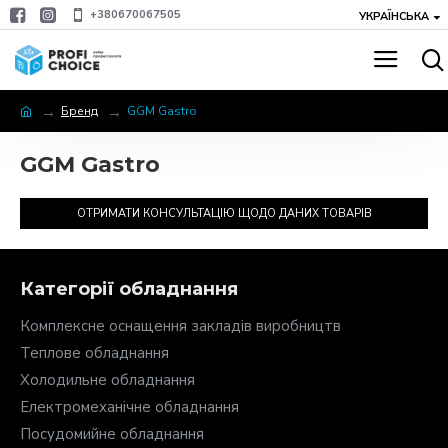
+380670067505
УКРАЇНСЬКА
Бренд
GGM Gastro
GGM Gastro
ОТРИМАТИ КОНСУЛЬТАЦІЮ ЩОДО ДАНИХ ТОВАРІВ
Категорії обладнання
Комплексне оснащення закладів виробництв
Теплове обладнання
Холодильне обладнання
Електромеханічне обладнання
Посудомийне обладнання