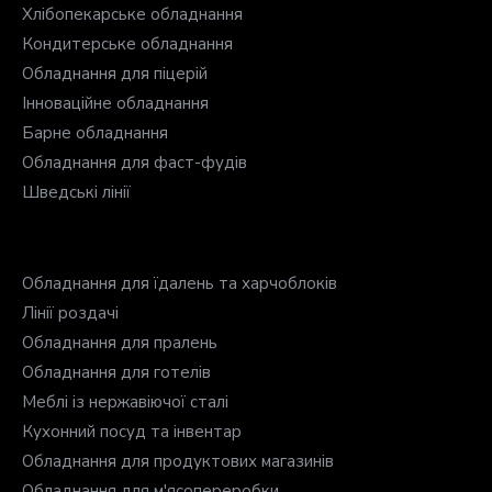
Хлібопекарське обладнання
Кондитерське обладнання
Обладнання для піцерій
Інноваційне обладнання
Барне обладнання
Обладнання для фаст-фудів
Шведські лінії
Обладнання для їдалень та харчоблоків
Лінії роздачі
Обладнання для пралень
Обладнання для готелів
Меблі із нержавіючої сталі
Кухонний посуд та інвентар
Обладнання для продуктових магазинів
Обладнання для м'ясопереробки