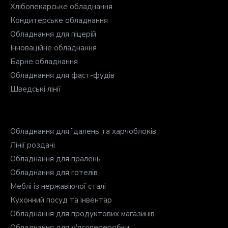
Хлібопекарське обладнання
Кондитерське обладнання
Обладнання для піцерій
Інноваційне обладнання
Барне обладнання
Обладнання для фаст-фудів
Шведські лінії
Обладнання для їдалень та харчоблоків
Лінії роздачі
Обладнання для пралень
Обладнання для готелів
Меблі із нержавіючої сталі
Кухонний посуд та інвентар
Обладнання для продуктових магазинів
Обладнання для м'ясопереробки